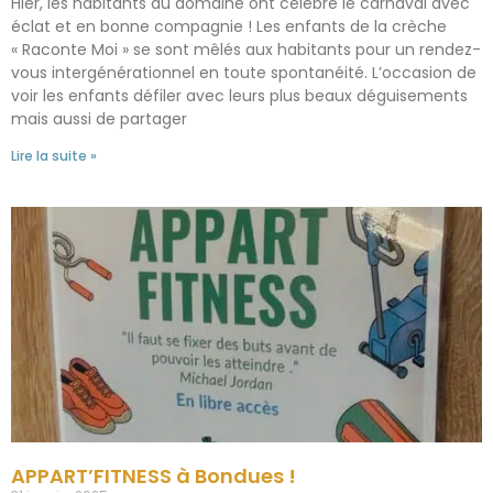
Hier, les habitants du domaine ont célébré le carnaval avec
éclat et en bonne compagnie ! Les enfants de la crèche
« Raconte Moi » se sont mêlés aux habitants pour un rendez-
vous intergénérationnel en toute spontanéité. L’occasion de
voir les enfants défiler avec leurs plus beaux déguisements
mais aussi de partager
Lire la suite »
APPART’FITNESS à Bondues !