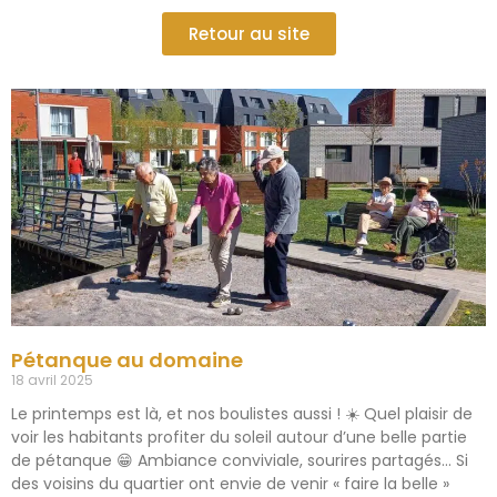
Retour au site
Pétanque au domaine
18 avril 2025
Le printemps est là, et nos boulistes aussi ! ☀️ Quel plaisir de
voir les habitants profiter du soleil autour d’une belle partie
de pétanque 😁 Ambiance conviviale, sourires partagés… Si
des voisins du quartier ont envie de venir « faire la belle »