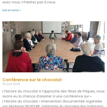
avec nous, n’hésitez pas à nous
Lire la suite »
Conférence sur le chocolat
16 avril 2025
L’histoire du chocolat A l’approche des fêtes de Pâques, nous
avons eu la chance d’assister à une conférence sur «
L’Histoire du chocolat » Intervention documentée organisée
par Madame FROIDURE, habitante du domaine Nos habitants