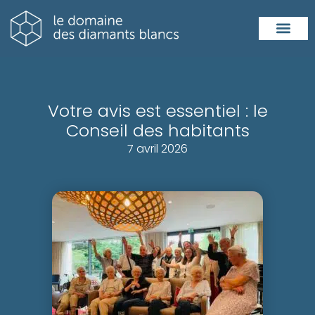
Résidence de
Résidence de
Votre avis est essentiel : le
Conseil des habitants
7 avril 2026